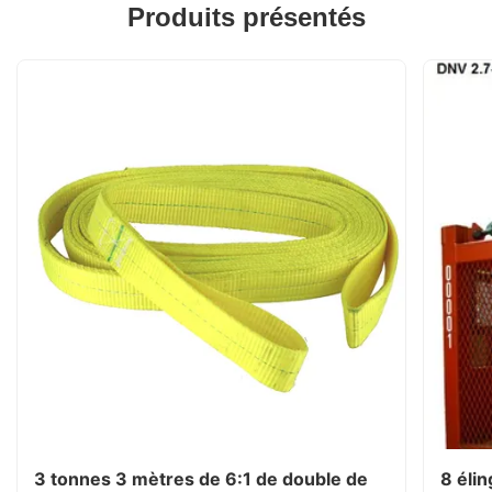
Produits présentés
3 tonnes 3 mètres de 6:1 de double de
8 éli