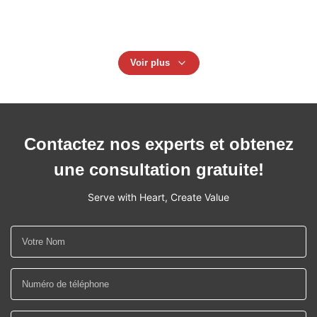
Trois couches 9000 kg de polyester, largeur de 150 mm
Voir plus
Contactez nos experts et obtenez
une consultation gratuite!
Serve with Heart, Create Value