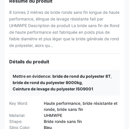
Résumé du produit
8 tonnes 2 mètres de bride ronde sans fin longue de haute
performance, élingue de levage résistante fait par
UHMWPE Description de produit La bride sans fin de Rond
de haute performance est fabriquée en poids plus de
faible diamètre et plus léger que la bride générale de rond
de polyester, alors qu...
Détails du produit
Mettre en évidence:
bride de rond du polyester 8T
,
bride de rond du polyester 8000kg
,
Ceinture de levage du polyester ISO9001
Key Word:
Haute performance, bride résistante et
ronde, bride sans fin
Material:
UHMWPE
Shape:
Bride ronde sans fin
Sling Color:
Bleu