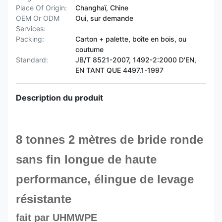
Place Of Origin:
Changhaï, Chine
OEM Or ODM
Oui, sur demande
Services:
Packing:
Carton + palette, boîte en bois, ou
coutume
Standard:
JB/T 8521-2007, 1492-2:2000 D'EN,
EN TANT QUE 4497.1-1997
Description du produit
8 tonnes 2 mètres de bride ronde
sans fin longue de haute
performance, élingue de levage
résistante
fait par UHMWPE