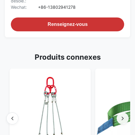
désolé.:
Wechat:
+86-13802941278
Renseignez-vous
Produits connexes