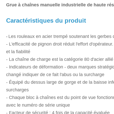
Grue à chaînes manuelle industrielle de haute rési
Caractéristiques du produit
Les rouleaux en acier trempé soutenant les gerbes d
-
-
L'efficacité de pignon droit réduit l'effort d'opérate
et la fiabilité
- La chaîne de charge est la catégorie 80 d'acier all
- Indicateurs de déformation - deux marques stratégi
changé indiquer de ce fait l'abus ou la surcharge
- Équipé du dessus large de gorge et de la baisse inf
surcharges
- Chaque bloc à chaînes est du point de vue fonctionn
avec le numéro de série unique
- Facteur de sécurité : 4 fois de la capacité évaluée