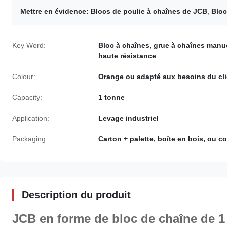
Mettre en évidence:
Blocs de poulie à chaînes de JCB
,
Bloc
Key Word:
Bloc à chaînes, grue à chaînes manue
haute résistance
Colour:
Orange ou adapté aux besoins du cli
Capacity:
1 tonne
Application:
Levage industriel
Packaging:
Carton + palette, boîte en bois, ou 
Description du produit
JCB en forme de bloc de chaîne de 1