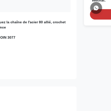
Wechat:
luez la chaîne de l'acier 80 allié, crochet
ance
 OIN 3077