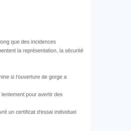
 long que des incidences
mentent la représentation, la sécurité
ne si l'ouverture de gorge a
r lentement pour avertir des
 un certificat d'essai individuel