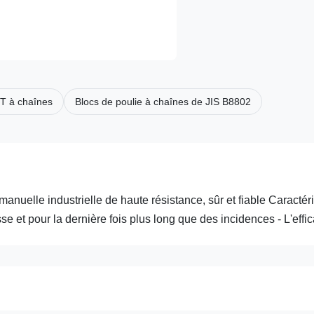
5T à chaînes
Blocs de poulie à chaînes de JIS B8802
nuelle industrielle de haute résistance, sûr et fiable Caractéri
 et pour la dernière fois plus long que des incidences - L'effica