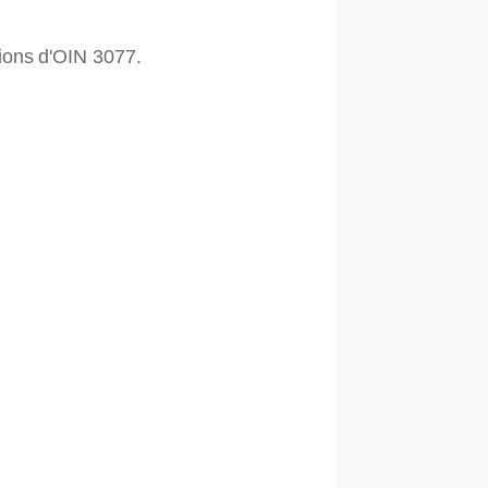
ions
d'OIN
3077.