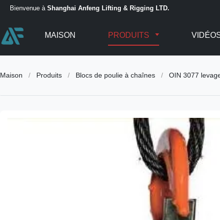
Bienvenue à
Shanghai Anfeng Lifting & Rigging LTD.
MAISON
PRODUITS
VIDÉO
Maison
/
Produits
/
Blocs de poulie à chaînes
/
OIN 3077 levage