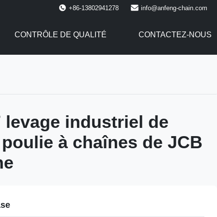
+86-13802941278
info@anfeng-chain.com
CONTRÔLE DE QUALITÉ
CONTACTEZ-NOUS
 levage industriel de
 poulie à chaînes de JCB
ne
ase