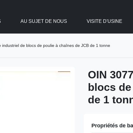
S
AU SUJET DE NOUS
VISITE D'USINE
 industriel de blocs de poulie à chaînes de JCB de 1 tonne
OIN 3077
blocs de
de 1 ton
Propriétés de b