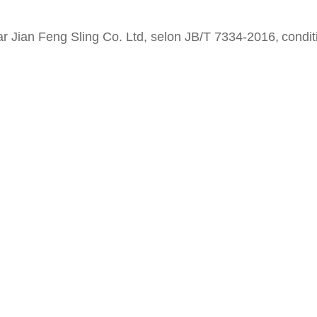
ar
Jian Feng Sling Co.
Ltd,
selon JB/T 7334-2016,
condit