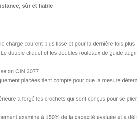
stance, sûr et fiable
e charge courent plus lisse et pour la dernière fois plus
ur. Le double cliquet et les doubles rouleaux de guide aug
ié selon OIN 3077
quement placées tient compte pour que la mesure détermi
érieure a forgé les crochets qui sont conçus pour se plie
ement examiné à 150% de la capacité évaluée et a délivré