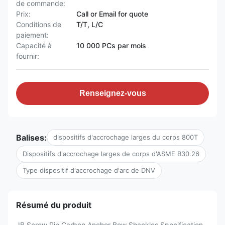
de commande:
Prix:
Call or Email for quote
Conditions de
T/T, L/C
paiement:
Capacité à
10 000 PCs par mois
fournir:
Renseignez-vous
Balises:
dispositifs d'accrochage larges du corps 800T
Dispositifs d'accrochage larges de corps d'ASME B30.26
Type dispositif d'accrochage d'arc de DNV
Résumé du produit
JB Screw Pin Carbon Anchor Bow Shackles Specification