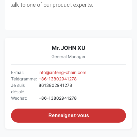
talk to one of our product experts.
Mr. JOHN XU
General Manager
E-mail:
info@anfeng-chain.com
Télégramme:
+86-13802941278
Je suis
8613802941278
désolé.:
Wechat:
+86-13802941278
Renseignez-vous