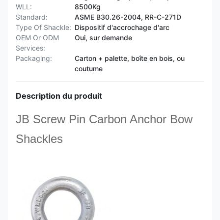
WLL:
8500Kg
Standard:
ASME B30.26-2004, RR-C-271D
Type Of Shackle:
Dispositif d'accrochage d'arc
OEM Or ODM
Oui, sur demande
Services:
Packaging:
Carton + palette, boîte en bois, ou
coutume
Description du produit
JB Screw Pin Carbon Anchor Bow
Shackles