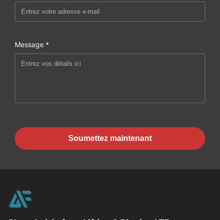
Message *
Soumettez maintenant