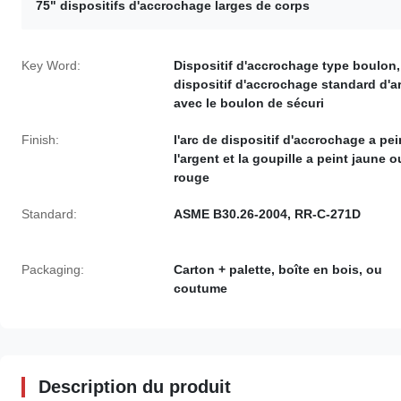
75" dispositifs d'accrochage larges de corps
Key Word:
Dispositif d'accrochage type boulon,
dispositif d'accrochage standard d'a
avec le boulon de sécuri
Finish:
l'arc de dispositif d'accrochage a pei
l'argent et la goupille a peint jaune o
rouge
Standard:
ASME B30.26-2004, RR-C-271D
Packaging:
Carton + palette, boîte en bois, ou
coutume
Description du produit