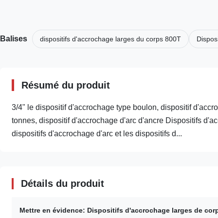
Balises
dispositifs d'accrochage larges du corps 800T
Dispos
Résumé du produit
3/4" le dispositif d'accrochage type boulon, dispositif d'a
tonnes, dispositif d'accrochage d'arc d'ancre Dispositifs d'
dispositifs d'accrochage d'arc et les dispositifs d...
Détails du produit
Mettre en évidence:
Dispositifs d'accrochage larges de cor