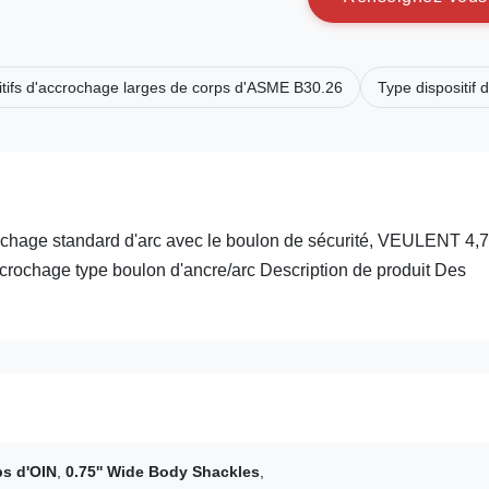
itifs d'accrochage larges de corps d'ASME B30.26
Type dispositif
ccrochage standard d'arc avec le boulon de sécurité, VEULENT 4,
accrochage type boulon d'ancre/arc Description de produit Des
ps d'OIN
,
0.75'' Wide Body Shackles
,