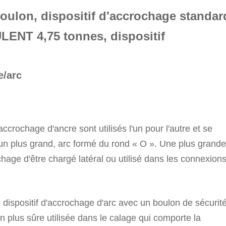
boulon, dispositif d'accrochage standar
ENT 4,75 tonnes, dispositif
e/arc
accrochage d'ancre sont utilisés l'un pour l'autre et se
 un plus grand, arc formé du rond « O ». Une plus grande
chage d'être chargé latéral ou utilisé dans les connexion
 dispositif d'accrochage d'arc avec un boulon de sécurité
n plus sûre utilisée dans le calage qui comporte la