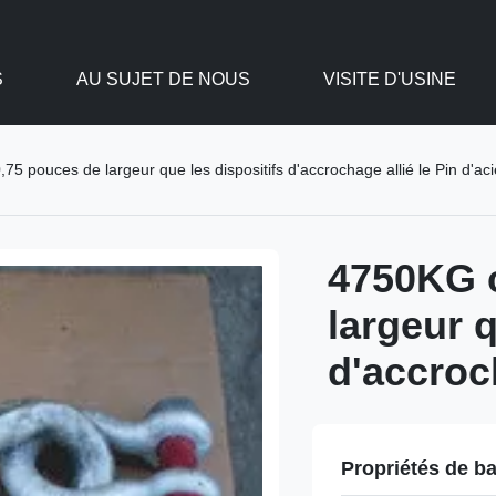
S
AU SUJET DE NOUS
VISITE D'USINE
5 pouces de largeur que les dispositifs d'accrochage allié le Pin d'aci
4750KG c
largeur q
d'accroch
Propriétés de b