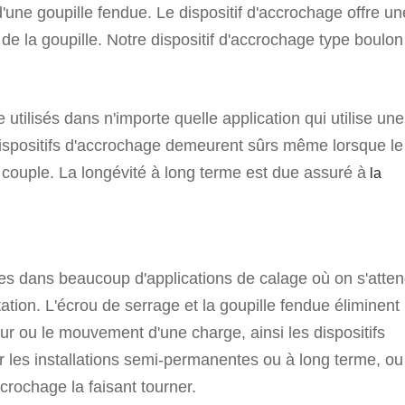
d'une goupille fendue.
Le dispositif d'accrochage offre un
e la goupille. Notre dispositif d'accrochage type boulon
utilisés dans n'importe quelle application qui utilise une
dispositifs d'accrochage demeurent sûrs même lorsque le
u couple. La longévité à long terme est due assuré à
la
ues dans beaucoup d'applications de calage où on s'atten
tion. L'écrou de serrage et la goupille fendue éliminent 
ur ou le mouvement d'une charge, ainsi les dispositifs
r les installations semi-permanentes ou à long terme, ou
ccrochage la faisant tourner.