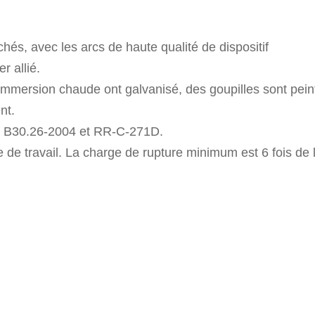
chés, avec les arcs de haute qualité de dispositif
r allié.
 immersion chaude ont galvanisé, des goupilles sont pein
nt.
E B30.26-2004 et RR-C-271D.
e de travail. La charge de rupture minimum est 6 fois de 