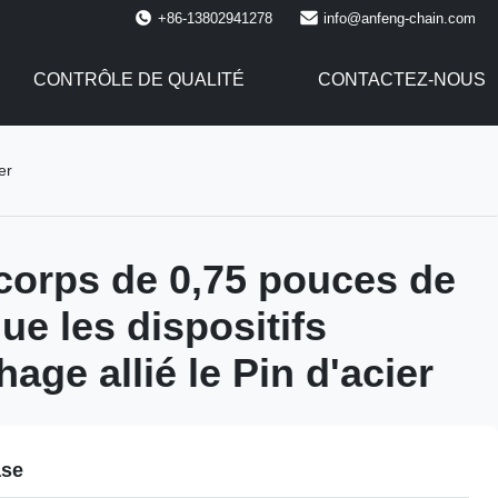
+86-13802941278
info@anfeng-chain.com
CONTRÔLE DE QUALITÉ
CONTACTEZ-NOUS
er
orps de 0,75 pouces de
ue les dispositifs
age allié le Pin d'acier
ase