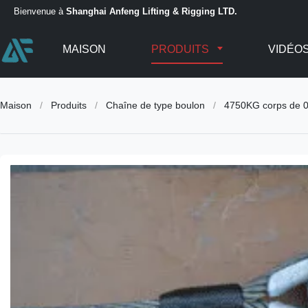
Bienvenue à
Shanghai Anfeng Lifting & Rigging LTD.
MAISON
PRODUITS
VIDÉO
Maison
/
Produits
/
Chaîne de type boulon
/
4750KG corps de 0,7