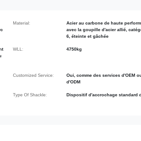
Material:
Acier au carbone de haute perfor
rc
avec la goupille d'acier allié, catég
6, éteinte et gâchée
nt
WLL:
4750kg
u
Customized Service:
Oui, comme des services d'OEM o
d'ODM
Type Of Shackle:
Dispositif d'accrochage standard d