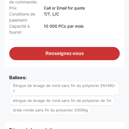
de commande:
Prix:
Call or Email for quote
Conditions de
T/T, L/C
paiement:
Capacité à
10 000 PCs par mois
fournir:
Renseignez-vous
Balises:
Élingue de levage de rond sans fin du polyester EN1492-
1
élingue de levage de rond sans fin de polyester de 1m
bride ronde sans fin du polyester 2000kg