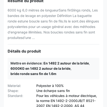
Résumé du produit
6000 kg 6,0 mètres de longueurSans finSlings ronds, Les
bandes de levage en polyester Définition La baguette
ronde estune boucle sans fin de fils.Ils le sont.des élingues
polyvalentes pour un usage général avec des méthodes
d'engrenage illimitées. Nos boucles rondes sans fin sont
produitesd'une ...
Détails du produit
Mettre en évidence:
En 1492 2 autour de la bride
,
6000KG en 1492 2 autour de la bride
,
bride ronde sans fin de 1.6m
Material:
Polyester à 100%
Shape:
Une écharpe sans fin
Standard:
Pour les véhicules à moteur électrique,
la norme EN 1492-2-2000JB/T 8521-
2007, EN 1492-2:2000, AS 44