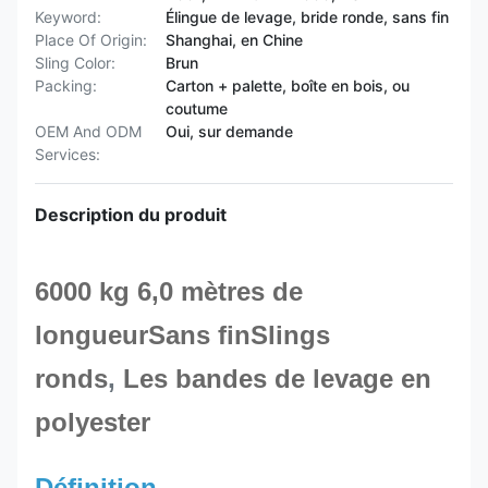
Keyword:
Élingue de levage, bride ronde, sans fin
Place Of Origin:
Shanghai, en Chine
Sling Color:
Brun
Packing:
Carton + palette, boîte en bois, ou
coutume
OEM And ODM
Oui, sur demande
Services:
Description du produit
6000 kg 6,0 mètres de
longueur
Sans fin
Slings
ronds
,
Les bandes de levage en
polyester
Définition