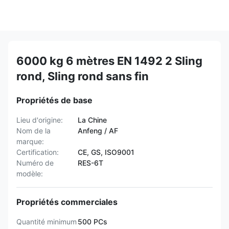
6000 kg 6 mètres EN 1492 2 Sling
rond, Sling rond sans fin
Propriétés de base
Lieu d'origine:
La Chine
Nom de la
Anfeng / AF
marque:
Certification:
CE, GS, ISO9001
Numéro de
RES-6T
modèle:
Propriétés commerciales
Quantité minimum
500 PCs