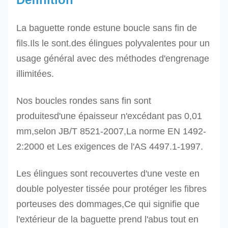
La baguette ronde est
une boucle sans fin de
fils.
Ils le sont.
des élingues polyvalentes pour un
usage général avec des méthodes d'engrenage
illimitées.
Nos boucles rondes sans fin sont
produites
d'une épaisseur n'excédant pas 0,01
mm,
selon JB/T 8521-2007
,
La norme EN 1492-
2:2000 et
Les exigences de l'AS 4497.1-1997.
Les élingues sont recouvertes d'une veste en
double polyester tissée pour protéger les fibres
porteuses des dommages,Ce qui signifie que
l'extérieur de la baguette prend l'abus tout en