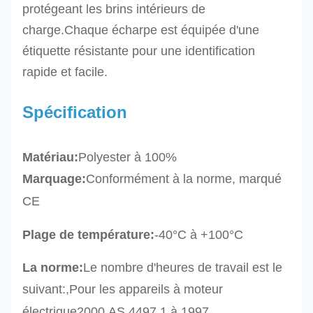
protégeant les brins intérieurs de
charge.
Chaque écharpe est équipée d'une
étiquette résistante pour une identification
rapide et facile.
Spécification
Matériau:
Polyester à 100%
Marquage:
Conformément à la norme, marqué
CE
Plage de température:
-40°C à +100°C
La norme:
Le nombre d'heures de travail est le
suivant:
,
Pour les appareils à moteur
électrique2000
,
AS 4497.1 à 1997