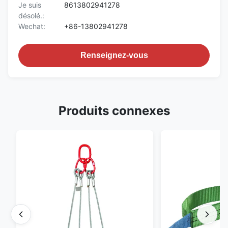
Je suis
8613802941278
désolé.:
Wechat:
+86-13802941278
Renseignez-vous
Produits connexes