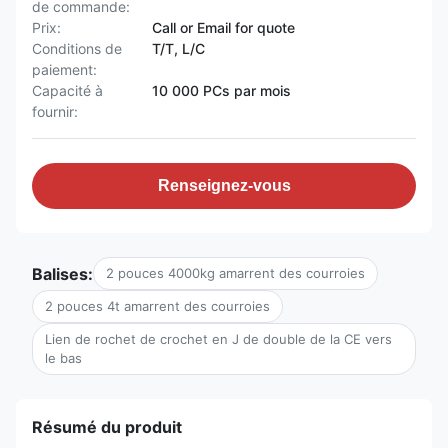
de commande:
Prix:
Call or Email for quote
Conditions de
T/T, L/C
paiement:
Capacité à
10 000 PCs par mois
fournir:
Renseignez-vous
Balises:
2 pouces 4000kg amarrent des courroies
2 pouces 4t amarrent des courroies
Lien de rochet de crochet en J de double de la CE vers
le bas
Résumé du produit