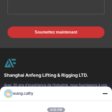
Soumettez maintenant
Shanghai Anfeng Lifting & Rigging LTD.
Avec 20 ans d'expérience de l'industrie, nous fournissons à nos
clients les produits de la meilleure qualité de levage et de
wang.cathy
calage et les...
Liens Rapides
4:42 AM
Maison
Produits