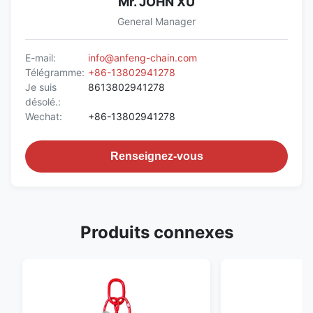
Mr. JOHN XU
General Manager
E-mail:
info@anfeng-chain.com
Télégramme:
+86-13802941278
Je suis
8613802941278
désolé.:
Wechat:
+86-13802941278
Renseignez-vous
Produits connexes