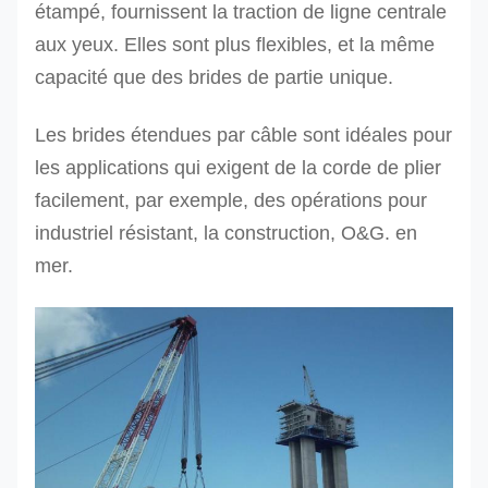
étampé, fournissent la traction de ligne centrale
aux yeux. Elles sont plus flexibles, et la même
capacité que des brides de partie unique.
Les brides étendues par câble sont idéales pour
les applications qui exigent de la corde de plier
facilement, par exemple, des opérations pour
industriel résistant, la construction, O&G. en
mer.