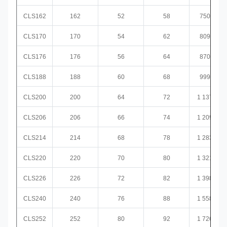
CLS162
162
52
58
750,6
CLS170
170
54
62
809,4
CLS176
176
56
64
870,5
CLS188
188
60
68
999,3
CLS200
200
64
72
1 137,0
CLS206
206
66
74
1 209,1
CLS214
214
68
78
1 283,5
CLS220
220
70
80
1 321,9
CLS226
226
72
82
1 398,5
CLS240
240
76
88
1 558,3
CLS252
252
80
92
1 726,6