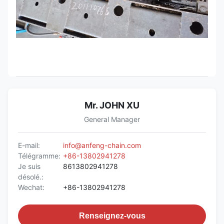
Mr. JOHN XU
General Manager
E-mail:
info@anfeng-chain.com
Télégramme:
+86-13802941278
Je suis
8613802941278
désolé.:
Wechat:
+86-13802941278
Renseignez-vous