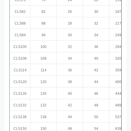
CLS82
82
26
30
187,6
CLS88
88
28
32
217,6
CLS94
94
30
34
249,8
CLS100
100
32
36
284,2
CLS108
108
34
40
320,9
CLS114
114
36
42
359,7
CLS120
120
38
44
400,8
CLS126
126
40
46
444,1
CLS132
132
42
48
489,6
CLS138
138
44
50
537,4
CLS150
150
48
54
639,5