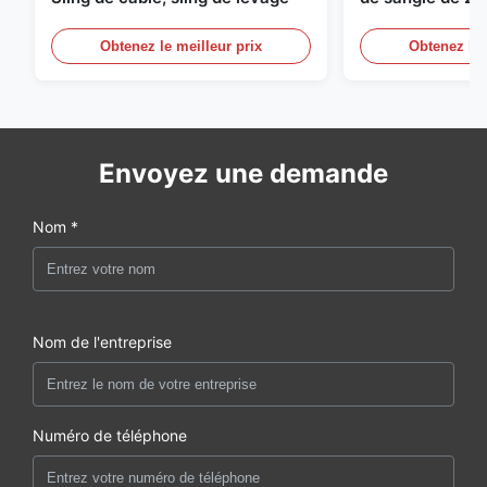
de levage sans f
Obtenez le meilleur prix
Obtenez le 
Envoyez une demande
Nom *
Nom de l'entreprise
Numéro de téléphone