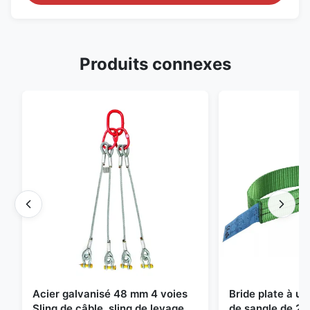
Produits connexes
Acier galvanisé 48 mm 4 voies
Bride plate à u
Sling de câble, sling de levage
de sangle de 2 