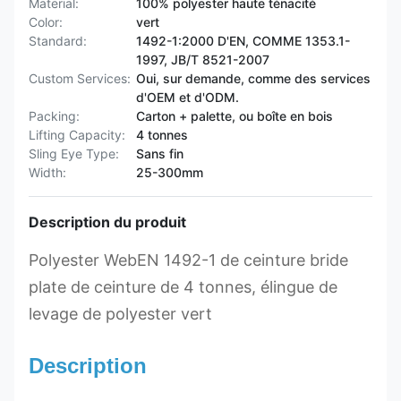
Material:
100% polyester haute ténacité
Color:
vert
Standard:
1492-1:2000 D'EN, COMME 1353.1-
1997, JB/T 8521-2007
Custom Services:
Oui, sur demande, comme des services
d'OEM et d'ODM.
Packing:
Carton + palette, ou boîte en bois
Lifting Capacity:
4 tonnes
Sling Eye Type:
Sans fin
Width:
25-300mm
Description du produit
Polyester WebEN 1492-1 de ceinture bride
plate de ceinture de 4 tonnes, élingue de
levage de polyester vert
Description