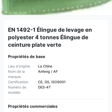
EN 1492-1 Élingue de levage en
polyester 4 tonnes Élingue de
ceinture plate verte
Propriétés de base
Lieu d'origine:
La Chine
Nom de la
Anfeng / AF
marque:
Certification:
CE, GS, ISO9001
Numéro de
DES-4T
modèle:
Propriétés commerciales