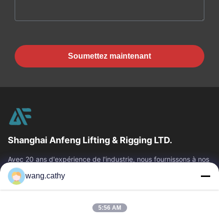
Soumettez maintenant
Shanghai Anfeng Lifting & Rigging LTD.
Avec 20 ans d'expérience de l'industrie, nous fournissons à nos
clients les produits de la meilleure qualité de levage et de
wang.cathy
calage et les...
Liens Rapides
5:56 AM
Maison
Produits