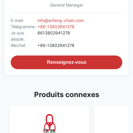
General Manager
E-mail:
info@anfeng-chain.com
Télégramme:
+86-13802941278
Je suis
8613802941278
désolé.:
Wechat:
+86-13802941278
Renseignez-vous
Produits connexes