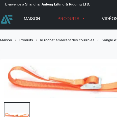
Bienvenue à
Shanghai Anfeng Lifting & Rigging LTD.
MAISON
PRODUITS
VIDÉO
Maison
/
Produits
/
le rochet amarrent des courroies
/
Sangle d'