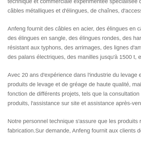
technique et commerciale expérimentée spécialisée da
câbles métalliques et d'élingues, de chaînes, d'acce
Anfeng fournit des câbles en acier, des élingues en 
des élingues en sangle, des élingues rondes, des harn
résistant aux typhons, des arrimages, des lignes d'am
des palans électriques, des manilles jusqu'à 1500 t, e
Avec 20 ans d'expérience dans l'industrie du levage 
produits de levage et de gréage de haute qualité, ma
fonction de différents projets, tels que la consultation
produits, l'assistance sur site et assistance après-ven
Notre personnel technique s'assure que les produits 
fabrication.Sur demande, Anfeng fournit aux clients 