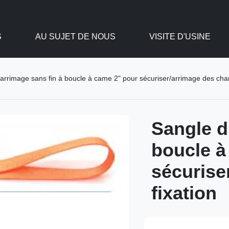
S
AU SUJET DE NOUS
VISITE D'USINE
arrimage sans fin à boucle à came 2" pour sécuriser/arrimage des char
Sangle d
boucle à
sécurise
fixation