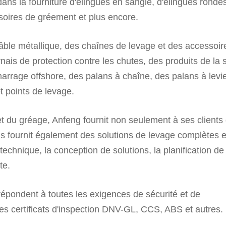
ns la fourniture d'élingues en sangle, d'élingues ronde
ssoires de gréement et plus encore.
câble métallique, des chaînes de levage et des accessoir
ais de protection contre les chutes, des produits de la 
arrage offshore, des palans à chaîne, des palans à levie
t points de levage.
et du gréage, Anfeng fournit non seulement à ses clients
is fournit également des solutions de levage complètes 
 technique, la conception de solutions, la planification de
te.
répondent à toutes les exigences de sécurité et de
des certificats d'inspection DNV-GL, CCS, ABS et autres.