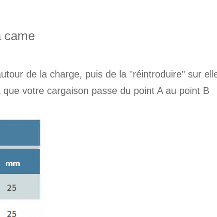
 à came
utour de la charge, puis de la "réintroduire" sur ell
 que votre cargaison passe du point A au point B