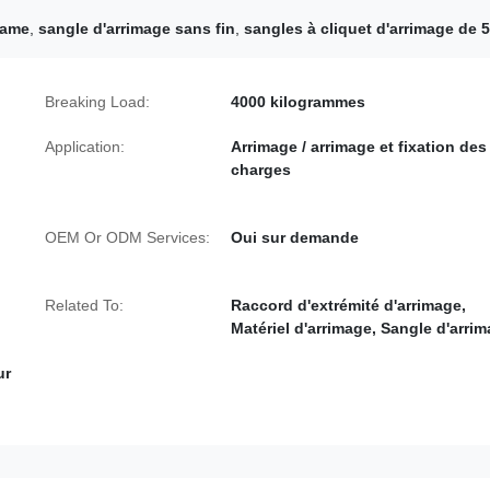
came
,
sangle d'arrimage sans fin
,
sangles à cliquet d'arrimage de 5
Breaking Load:
4000 kilogrammes
Application:
Arrimage / arrimage et fixation des
charges
OEM Or ODM Services:
Oui sur demande
Related To:
Raccord d'extrémité d'arrimage,
Matériel d'arrimage, Sangle d'arri
ur