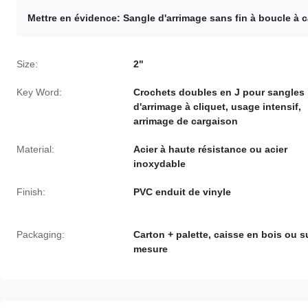
Mettre en évidence:
Sangle d'arrimage sans fin à boucle à 
Size:
2"
Key Word:
Crochets doubles en J pour sangles
d'arrimage à cliquet, usage intensif,
arrimage de cargaison
Material:
Acier à haute résistance ou acier
inoxydable
Finish:
PVC enduit de vinyle
Packaging:
Carton + palette, caisse en bois ou s
mesure