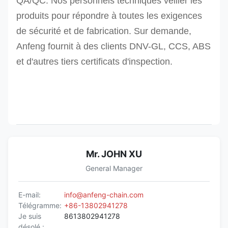
QA/QC.
Nos personnels techniques veiller les
produits pour répondre à toutes les exigences
de sécurité et de fabrication. Sur demande,
Anfeng fournit à des clients DNV-GL, CCS, ABS
et d'autres tiers certificats d'inspection.
Mr. JOHN XU
General Manager
E-mail:
info@anfeng-chain.com
Télégramme:
+86-13802941278
Je suis
8613802941278
désolé.: