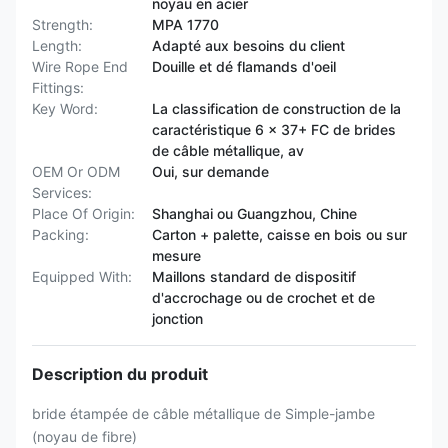
noyau en acier
Strength:
MPA 1770
Length:
Adapté aux besoins du client
Wire Rope End
Douille et dé flamands d'oeil
Fittings:
Key Word:
La classification de construction de la
caractéristique 6 x 37+ FC de brides
de câble métallique, av
OEM Or ODM
Oui, sur demande
Services:
Place Of Origin:
Shanghai ou Guangzhou, Chine
Packing:
Carton + palette, caisse en bois ou sur
mesure
Equipped With:
Maillons standard de dispositif
d'accrochage ou de crochet et de
jonction
Description du produit
bride étampée de câble métallique de Simple-jambe
(noyau de fibre)