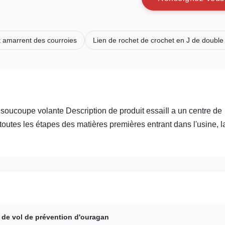
t amarrent des courroies
Lien de rochet de crochet en J de double 
 soucoupe volante Description de produit essaiIl a un centre de
 toutes les étapes des matières premières entrant dans l'usine, l
e de vol de prévention d'ouragan