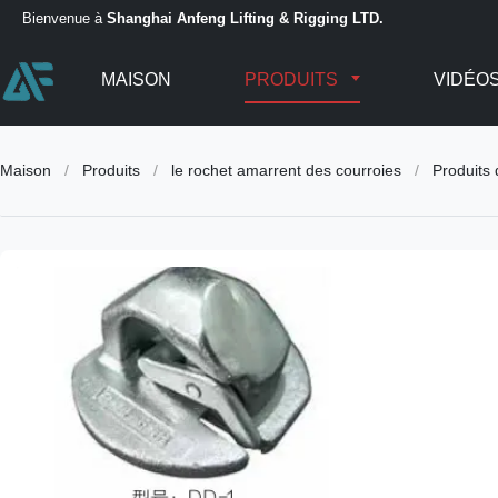
Bienvenue à
Shanghai Anfeng Lifting & Rigging LTD.
MAISON
PRODUITS
VIDÉO
Maison
/
Produits
/
le rochet amarrent des courroies
/
Produits 