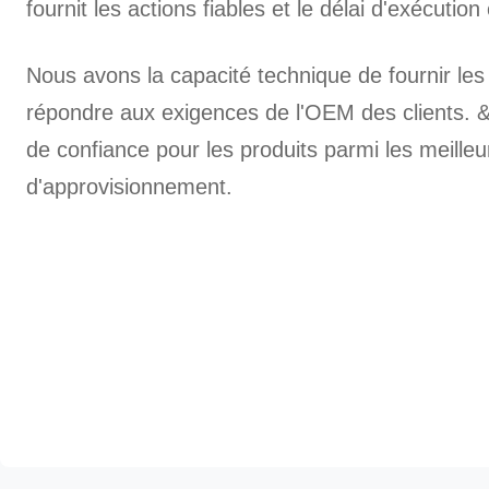
fournit les actions fiables et le délai d'exécution
Nous avons la capacité technique de fournir le
répondre aux exigences de l'OEM des clients. 
de confiance pour les produits parmi les meill
d'approvisionnement.