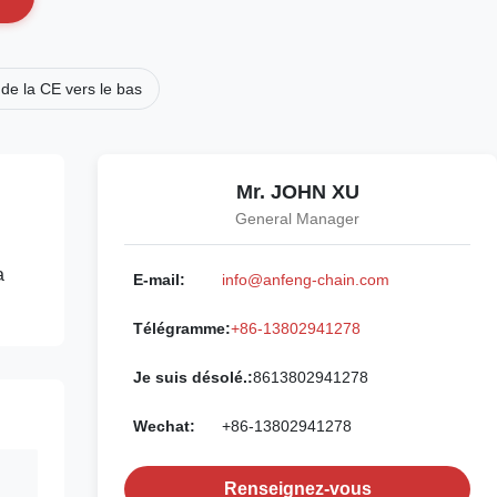
de la CE vers le bas
Mr. JOHN XU
General Manager
a
E-mail:
info@anfeng-chain.com
Télégramme:
+86-13802941278
Je suis désolé.:
8613802941278
Wechat:
+86-13802941278
Renseignez-vous