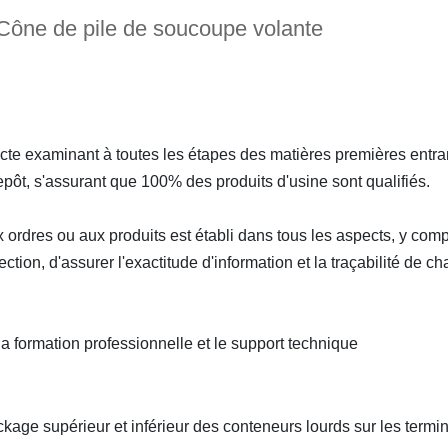
 Cône de pile de soucoupe volante
tricte examinant à toutes les étapes des matières premières entra
ntrepôt, s'assurant que 100% des produits d'usine sont qualifiés.
ux ordres ou aux produits est établi dans tous les aspects, y comp
ection, d'assurer l'exactitude d'information et la traçabilité de c
a formation professionnelle et le support technique
ckage supérieur et inférieur des conteneurs lourds sur les termi