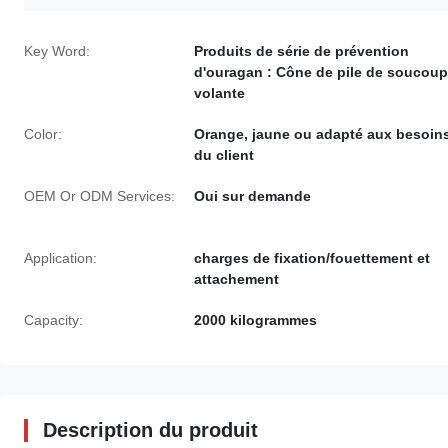
Key Word:
Produits de série de prévention
d'ouragan : Cône de pile de soucou
volante
Color:
Orange, jaune ou adapté aux besoin
du client
OEM Or ODM Services:
Oui sur demande
Application:
charges de fixation/fouettement et
attachement
Capacity:
2000 kilogrammes
Description du produit