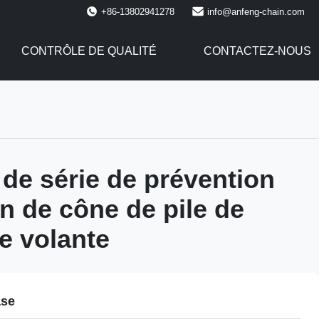
+86-13802941278
info@anfeng-chain.com
CONTRÔLE DE QUALITÉ
CONTACTEZ-NOUS
 de série de prévention
n de cône de pile de
e volante
ase