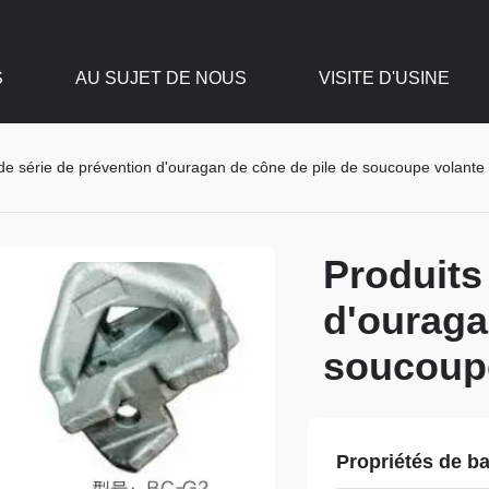
S
AU SUJET DE NOUS
VISITE D'USINE
de série de prévention d'ouragan de cône de pile de soucoupe volante
Produits
d'ouraga
soucoup
Propriétés de b