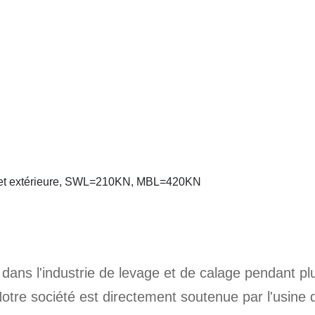
ier et extérieure, SWL=210KN, MBL=420KN
 dans l'industrie de levage et de calage pendant pl
otre société est directement soutenue par l'usine 