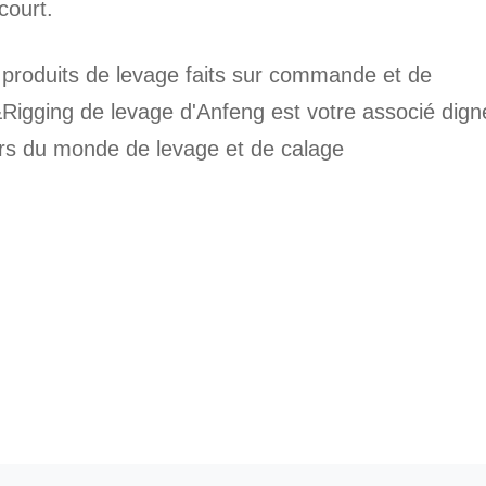
 court.
s produits de levage faits sur commande et de
&Rigging de levage d'Anfeng
est votre associé dign
eurs du monde de levage et de calage