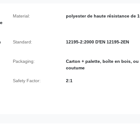
Material:
polyester de haute résistance de 
pe
s
Standard:
12195-2:2000 D'EN 12195-2EN
Packaging:
Carton + palette, boîte en bois, ou
coutume
Safety Factor:
2:1