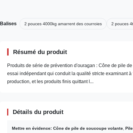
Balises
2 pouces 4000kg amarrent des courroies
2 pouces 4
Résumé du produit
Produits de série de prévention d'ouragan : Cône de pile de
essai indépendant qui conduit la qualité stricte examinant à
production, et les produits finis quittant l...
Détails du produit
Mettre en évidence:
Cône de pile de soucoupe volante
,
Pil