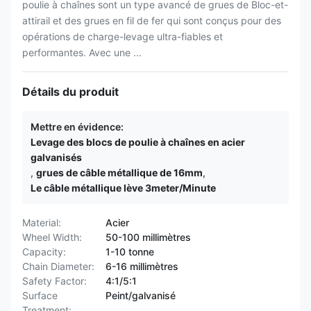
poulie à chaînes sont un type avancé de grues de Bloc-et-
attirail et des grues en fil de fer qui sont conçus pour des
opérations de charge-levage ultra-fiables et
performantes. Avec une ...
Détails du produit
Mettre en évidence:
Levage des blocs de poulie à chaînes en acier
galvanisés
,
grues de câble métallique de 16mm
,
Le câble métallique lève 3meter/Minute
Material:
Acier
Wheel Width:
50-100 millimètres
Capacity:
1-10 tonne
Chain Diameter:
6-16 millimètres
Safety Factor:
4:1/5:1
Surface
Peint/galvanisé
Treatment: