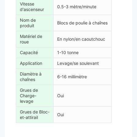
Vitesse
0.5-3 mètre/minute
d'ascenseur
Nom de
Blocs de poulie à chaînes
produit
Matériel de
En nylon/en caoutchouc
roue
Capacité
1-10 tonne
Application
Levage/se soulevant
Diamètre à
6-16 millimètre
chaînes
Grues de
Charge-
Oui
levage
Grues de Bloc-
Oui
et-attirail