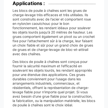
Applications :
Les blocs de poulie à chaînes sont les grues de
charge-levage très efficaces et très utilisées. Ils
sont construits avec de l'acier et comportent roue
en nylon/en caoutchouc pour le bon
fonctionnement, les rendant idéaux pour soulever
les objets lourds jusqu'à 20 mètres de hauteur. Les
grues comportent également un pivot ou un crochet
fixe pour l'attachement sûr à la charge, leur faisant
un choix fiable et sûr pour un grand choix de grues
de grues et de charge-levage de bloc-et-attirail
avec des chaînes.
Des blocs de poulie à chaînes sont conçus pour
fournir la sécurité maximum et l'efficacité en
soulevant les objets lourds, les rendant appropriés
pour une étendue des applications. Ces grues
durables conviennent pour l'usage dans les
arrangements industriels, commerciaux, et
résidentiels, offrant la représentation de charge-
levage fiable pour n'importe quel projet. Si vous
avez besoin d'une grue fiable pour la construction,
la fabrication, ou la manipulation matérielle, les blocs
de poulie à chaînes sont le choix idéal.