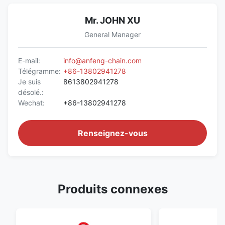
Mr. JOHN XU
General Manager
E-mail:
info@anfeng-chain.com
Télégramme:
+86-13802941278
Je suis
8613802941278
désolé.:
Wechat:
+86-13802941278
Renseignez-vous
Produits connexes