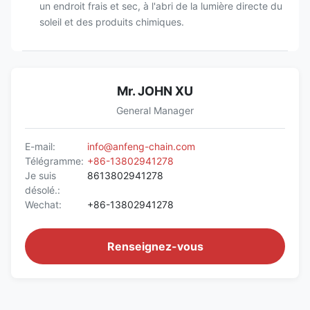
un endroit frais et sec, à l'abri de la lumière directe du
soleil et des produits chimiques.
Mr. JOHN XU
General Manager
E-mail:
info@anfeng-chain.com
Télégramme:
+86-13802941278
Je suis
8613802941278
désolé.:
Wechat:
+86-13802941278
Renseignez-vous