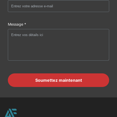
Message *
Soumettez maintenant