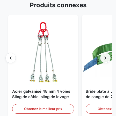
Produits connexes
Acier galvanisé 48 mm 4 voies
Bride plate à u
Sling de câble, sling de levage
de sangle de 2 
de levage sans f
Obtenez le meilleur prix
Obtenez le 