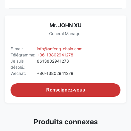
Mr. JOHN XU
General Manager
E-mail:
info@anfeng-chain.com
Télégramme:
+86-13802941278
Je suis
8613802941278
désolé.:
Wechat:
+86-13802941278
Renseignez-vous
Produits connexes