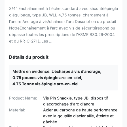
3/4" Enchaînement à flèche standard avec sécuritéépingle
d'équipage, type JB, WLL 4,75 tonnes, chargement à
l'ancre Ancrage à vis/chaînes d'arc Description du produit
NotreEnchaînement à l'arc avec vis de sécuritérépond ou
dépasse toutes les prescriptions de l'ASME B30.26-2004
et du RR-C-271D.Les ...
Détails du produit
Mettre en évidence:
L'écharpe à vis d'ancrage
,
0.75 pouces vis épingle arc-en-ciel
,
4.75 Tonne vis épingle arc-en-ciel
Product Name:
Vis Pin Shackle, type JB, dispositif
d'accrochage d'arc d'ancre
Material:
Acier au carbone de haute performance
avec la goupille d'acier allié, éteinte et
gâchée