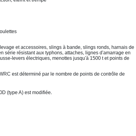
oulettes
levage et accessoires, slings à bande, slings ronds, harnais de
 en série résistant aux typhons, attaches, lignes d'amarrage en
sse-levers électriques, menottes jusqu'à 1500 t et points de
IWRC est déterminé par le nombre de points de contrôle de
 (type A) est modifiée.