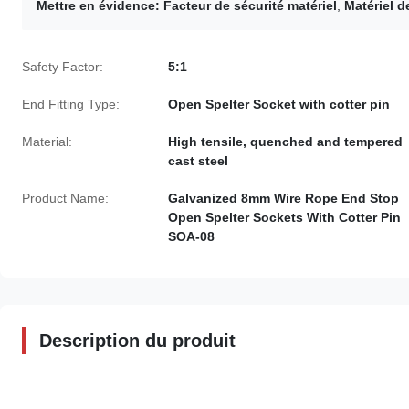
Mettre en évidence:
Facteur de sécurité matériel
,
Matériel 
Safety Factor:
5:1
End Fitting Type:
Open Spelter Socket with cotter pin
Material:
High tensile, quenched and tempered
cast steel
Product Name:
Galvanized 8mm Wire Rope End Stop
Open Spelter Sockets With Cotter Pin
SOA-08
Description du produit