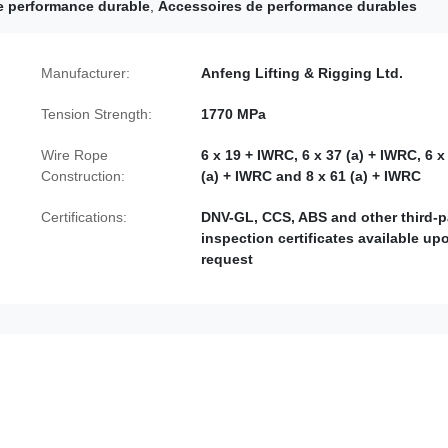
de performance durable
,
Accessoires de performance durables
Manufacturer:
Anfeng Lifting & Rigging Ltd.
Tension Strength:
1770 MPa
Wire Rope
6 x 19 + IWRC, 6 x 37 (a) + IWRC, 6 x
Construction:
(a) + IWRC and 8 x 61 (a) + IWRC
Certifications:
DNV-GL, CCS, ABS and other third-p
inspection certificates available up
request