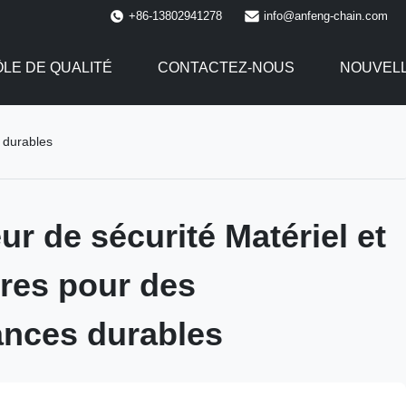
+86-13802941278
info@anfeng-chain.com
LE DE QUALITÉ
CONTACTEZ-NOUS
NOUVEL
 durables
ur de sécurité Matériel et
res pour des
nces durables