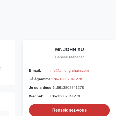
Mr. JOHN XU
General Manager
a
E-mail:
info@anfeng-chain.com
Télégramme:
+86-13802941278
Je suis désolé.:
8613802941278
Wechat:
+86-13802941278
Renseignez-vous