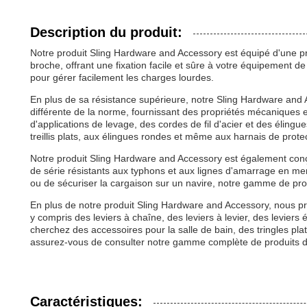
Description du produit:
Notre produit Sling Hardware and Accessory est équipé d'une pr
broche, offrant une fixation facile et sûre à votre équipement d
pour gérer facilement les charges lourdes.
En plus de sa résistance supérieure, notre Sling Hardware an
différente de la norme, fournissant des propriétés mécaniques e
d'applications de levage, des cordes de fil d'acier et des élingu
treillis plats, aux élingues rondes et même aux harnais de prote
Notre produit Sling Hardware and Accessory est également conçu
de série résistants aux typhons et aux lignes d'amarrage en m
ou de sécuriser la cargaison sur un navire, notre gamme de pro
En plus de notre produit Sling Hardware and Accessory, nous
y compris des leviers à chaîne, des leviers à levier, des levier
cherchez des accessoires pour la salle de bain, des tringles pl
assurez-vous de consulter notre gamme complète de produits d
Caractéristiques: