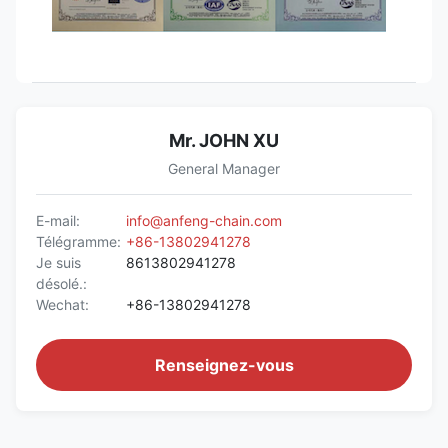
Mr. JOHN XU
General Manager
E-mail:
info@anfeng-chain.com
Télégramme:
+86-13802941278
Je suis
8613802941278
désolé.:
Wechat:
+86-13802941278
Renseignez-vous