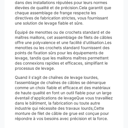
dans des installations réputées pour leurs normes
élevées de qualité et de précision.Cela garantit que
chaque assemblage de frange respecte les
directives de fabrication strictes, vous fournissant
une solution de levage fiable et sûre.
Équipé de menottes ou de crochets standard et de
maîtres maillons, cet assemblage de filets de câbles
offre une polyvalence et une facilité d'utilisation.Les
menottes ou les crochets standard fournissent des
points de fixation sûrs pour les équipements de
levage, tandis que les maillons maîtres permettent
des connexions rapides et efficaces, simplifiant le
processus de levage.
Quand il s'agit de chaînes de levage lourdes,
l'assemblage de chaînes de câbles se démarque
comme un choix fiable et efficace.et des matériaux
de haute qualité en font un outil fiable pour un large
éventail d'applications de levageQue vous travailliez
dans le bâtiment, la fabrication ou toute autre
industrie qui nécessite des travaux lourds,Cette
monture de filet de câble de grue est conçue pour
répondre à vos besoins avec précision et la force.