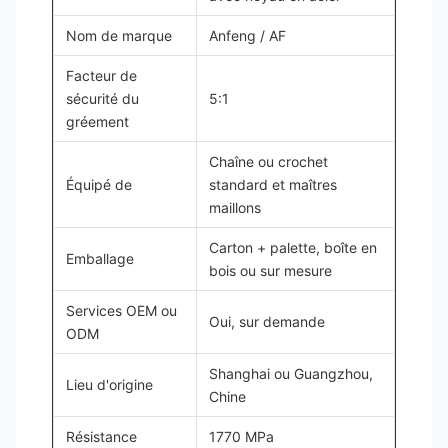
Nom de marque
Anfeng / AF
Facteur de
sécurité du
5:1
gréement
Chaîne ou crochet
Équipé de
standard et maîtres
maillons
Carton + palette, boîte en
Emballage
bois ou sur mesure
Services OEM ou
Oui, sur demande
ODM
Shanghai ou Guangzhou,
Lieu d'origine
Chine
Résistance
1770 MPa