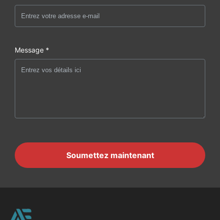
Message *
Soumettez maintenant