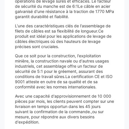
opérations de levage sûres et efficaces. Le facteur
de sécurité du manche est de 6:1Le câble en acier
galvanisé d'une résistance à la traction de 1770 MPa
garantit durabilité et fiabilité.
L'une des caractéristiques clés de l'assemblage de
filets de câbles est sa flexibilité de longueur.Ce
produit est idéal pour les applications de levage de
câbles électriques où des hauteurs de levage
précises sont cruciales.
Que ce soit pour la construction, l'exploitation
minière, la construction navale ou d'autres usages
industriels, cet assemblage offre un facteur de
sécurité de 5:1 pour le gréement, assurant des
conditions de travail sûres.La certification CE et ISO
9001 atteste en outre de sa qualité et de sa
conformité avec les normes internationales.
Avec une capacité d'approvisionnement de 10 000
pièces par mois, les clients peuvent compter sur une
livraison en temps opportun dans les 45 jours
suivant la confirmation de la commande.,ou sur
mesure, pour répondre aux divers besoins
d'expédition.