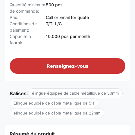
Quantité minimum
500 pcs
de commande:
Prix:
Call or Email for quote
Conditions de
T/T, L/C
paiement:
Capacité à
10,000 pcs per month
fournir:
Renseignez-vous
Balises:
élingue équipée de câble métallique de 50mm
Élingue équipée de câble métallique de 5:1
élingue équipée de câble métallique de 22mm
Résumé du produit