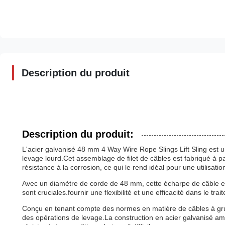
Description du produit
Description du produit:
L'acier galvanisé 48 mm 4 Way Wire Rope Slings Lift Sling est u
levage lourd.Cet assemblage de filet de câbles est fabriqué à pa
résistance à la corrosion, ce qui le rend idéal pour une utilisati
Avec un diamètre de corde de 48 mm, cette écharpe de câble est 
sont cruciales.fournir une flexibilité et une efficacité dans le tr
Conçu en tenant compte des normes en matière de câbles à grue,
des opérations de levage.La construction en acier galvanisé amélio