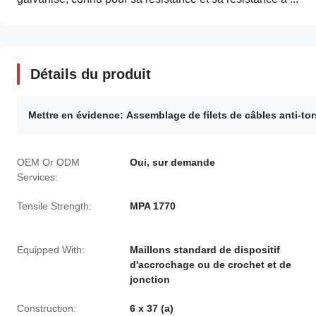
Détails du produit
Mettre en évidence:
Assemblage de filets de câbles anti-to
OEM Or ODM
Oui, sur demande
Services:
Tensile Strength:
MPA 1770
Equipped With:
Maillons standard de dispositif
d'accrochage ou de crochet et de
jonction
Construction:
6 x 37 (a)