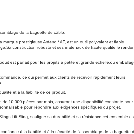
assemblage de la baguette de câble:
marque prestigieuse Anfeng / AF, est un outil polyvalent et fiable
age.Sa construction robuste et ses matériaux de haute qualité le renden
it est parfait pour les projets à petite et grande échelle.ou emballag
la commande, ce qui permet aux clients de recevoir rapidement leurs
s.
alité et à la fiabilité de ce produit.
de 10 000 pièces par mois, assurant une disponibilité constante pour
ersonnalisable pour répondre aux exigences spécifiques du projet.
gs Lift Sling, souligne sa durabilité et sa résistance.cet ensemble es
 confiance à la fiabilité et à la sécurité de l'assemblage de la baguette 