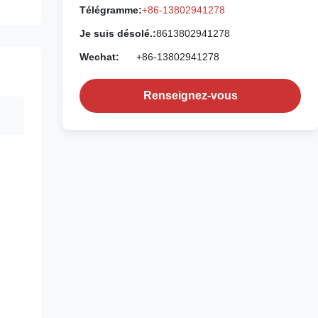
Télégramme:
+86-13802941278
Je suis désolé.:
8613802941278
Wechat:
+86-13802941278
Renseignez-vous