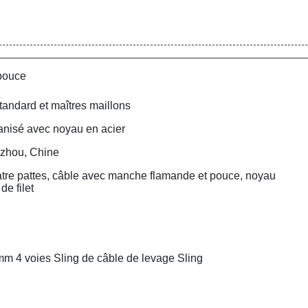
 pouce
tandard et maîtres maillons
anisé avec noyau en acier
zhou, Chine
atre pattes, câble avec manche flamande et pouce, noyau
de filet
mm 4 voies Sling de câble de levage Sling