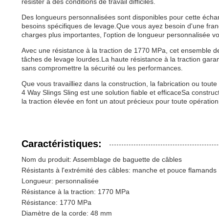
résister à des conditions de travail difficiles.
Des longueurs personnalisées sont disponibles pour cette écharp
besoins spécifiques de levage.Que vous ayez besoin d'une fran
charges plus importantes, l'option de longueur personnalisée v
Avec une résistance à la traction de 1770 MPa, cet ensemble de tr
tâches de levage lourdes.La haute résistance à la traction gara
sans compromettre la sécurité ou les performances.
Que vous travailliez dans la construction, la fabrication ou tout
4 Way Slings Sling est une solution fiable et efficaceSa constru
la traction élevée en font un atout précieux pour toute opératio
Caractéristiques:
Nom du produit: Assemblage de baguette de câbles
Résistants à l'extrémité des câbles: manche et pouce flamands
Longueur: personnalisée
Résistance à la traction: 1770 MPa
Résistance: 1770 MPa
Diamètre de la corde: 48 mm