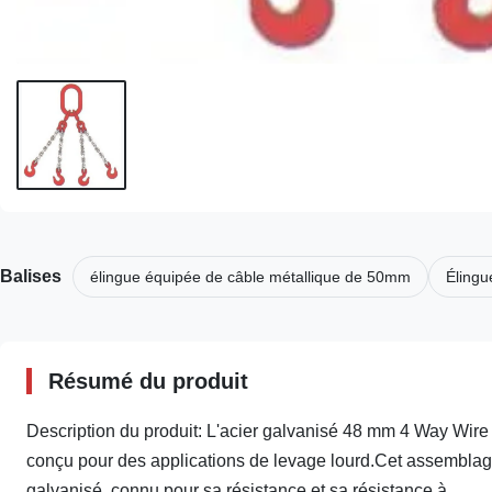
Balises
élingue équipée de câble métallique de 50mm
Élingu
Résumé du produit
Description du produit: L'acier galvanisé 48 mm 4 Way Wire R
conçu pour des applications de levage lourd.Cet assemblage d
galvanisé, connu pour sa résistance et sa résistance à ...