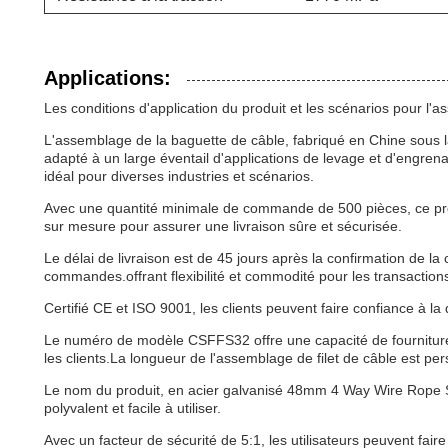
Applications:
Les conditions d'application du produit et les scénarios pour l'
L'assemblage de la baguette de câble, fabriqué en Chine sous la 
adapté à un large éventail d'applications de levage et d'engren
idéal pour diverses industries et scénarios.
Avec une quantité minimale de commande de 500 pièces, ce produ
sur mesure pour assurer une livraison sûre et sécurisée.
Le délai de livraison est de 45 jours après la confirmation de 
commandes.offrant flexibilité et commodité pour les transaction
Certifié CE et ISO 9001, les clients peuvent faire confiance à la qu
Le numéro de modèle CSFFS32 offre une capacité de fourniture 
les clients.La longueur de l'assemblage de filet de câble est p
Le nom du produit, en acier galvanisé 48mm 4 Way Wire Rope Slin
polyvalent et facile à utiliser.
Avec un facteur de sécurité de 5:1, les utilisateurs peuvent faire