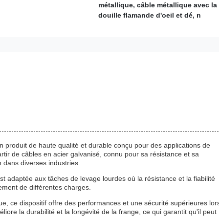
métallique, câble métallique avec la
douille flamande d'oeil et dé, n
n produit de haute qualité et durable conçu pour des applications de
rtir de câbles en acier galvanisé, connu pour sa résistance et sa
on dans diverses industries.
adaptée aux tâches de levage lourdes où la résistance et la fiabilité
aitement de différentes charges.
 ce dispositif offre des performances et une sécurité supérieures lor
re la durabilité et la longévité de la frange, ce qui garantit qu'il peut