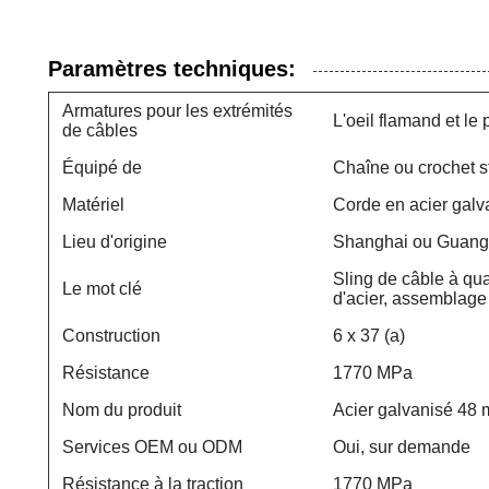
Paramètres techniques:
Armatures pour les extrémités
L'oeil flamand et le
de câbles
Équipé de
Chaîne ou crochet s
Matériel
Corde en acier galv
Lieu d'origine
Shanghai ou Guang
Sling de câble à qu
Le mot clé
d'acier, assemblage 
Construction
6 x 37 (a)
Résistance
1770 MPa
Nom du produit
Acier galvanisé 48 
Services OEM ou ODM
Oui, sur demande
Résistance à la traction
1770 MPa