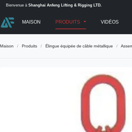
Bienvenue à
Shanghai Anfeng Lifting & Rigging LTD.
MAISON
PRODUITS
VIDÉOS
Maison
/
Produits
/
Élingue équipée de câble métallique
/
Assem