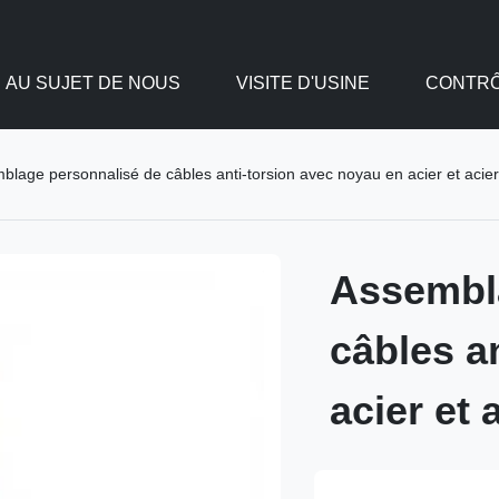
AU SUJET DE NOUS
VISITE D'USINE
CONTRÔ
blage personnalisé de câbles anti-torsion avec noyau en acier et acier
Assembl
câbles a
acier et 