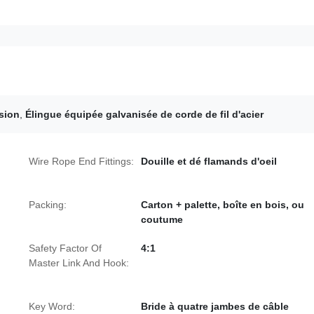
rsion
,
Élingue équipée galvanisée de corde de fil d'acier
Wire Rope End Fittings:
Douille et dé flamands d'oeil
Packing:
Carton + palette, boîte en bois, ou
coutume
Safety Factor Of
4:1
Master Link And Hook:
Key Word:
Bride à quatre jambes de câble