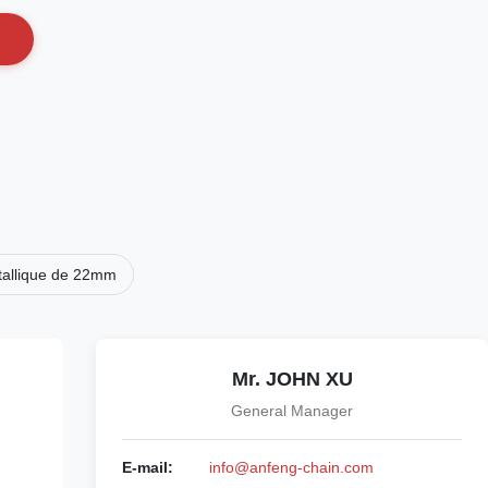
tallique de 22mm
Mr. JOHN XU
General Manager
E-mail:
info@anfeng-chain.com