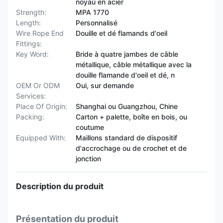
noyau en acier
Strength:
MPA 1770
Length:
Personnalisé
Wire Rope End
Douille et dé flamands d'oeil
Fittings:
Key Word:
Bride à quatre jambes de câble
métallique, câble métallique avec la
douille flamande d'oeil et dé, n
OEM Or ODM
Oui, sur demande
Services:
Place Of Origin:
Shanghai ou Guangzhou, Chine
Packing:
Carton + palette, boîte en bois, ou
coutume
Equipped With:
Maillons standard de dispositif
d'accrochage ou de crochet et de
jonction
Description du produit
Présentation du produit