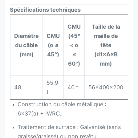
Spécifications techniques
Ca
CMU
Taille de la
Diamètre
CMU
(45°
maille de
c
du câble
(α ≤
< α
tête
(mm)
45°)
≤
(d1×A×B
m
60°)
mm)
55,9
48
40 t
56×400×200
35
t
Construction du câble métallique :
6x37(a) + IWRC.
Traitement de surface : Galvanisé (sans
graisse/graissé) ou non revêtu.