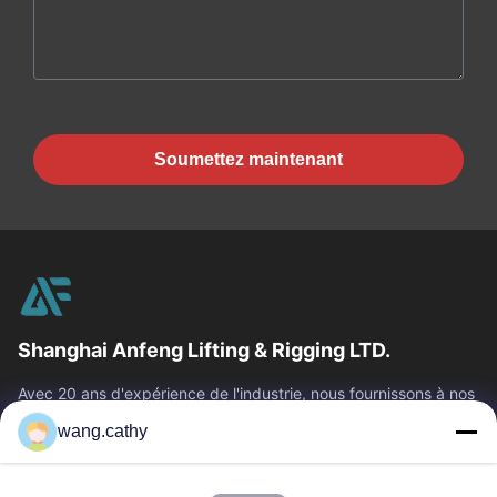
Soumettez maintenant
Shanghai Anfeng Lifting & Rigging LTD.
Avec 20 ans d'expérience de l'industrie, nous fournissons à nos
clients les produits de la meilleure qualité de levage et de
wang.cathy
calage et les...
Liens Rapides