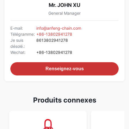
Mr. JOHN XU
General Manager
E-mail:
info@anfeng-chain.com
Télégramme:
+86-13802941278
Je suis
8613802941278
désolé.:
Wechat:
+86-13802941278
Renseignez-vous
Produits connexes