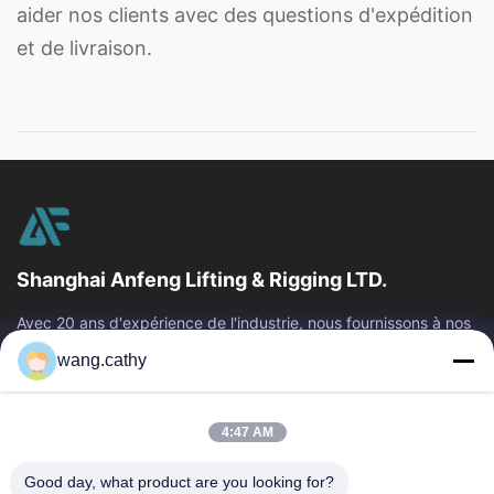
aider nos clients avec des questions d'expédition
et de livraison.
Shanghai Anfeng Lifting & Rigging LTD.
Avec 20 ans d'expérience de l'industrie, nous fournissons à nos
clients les produits de la meilleure qualité de levage et de
wang.cathy
calage et les...
Liens Rapides
4:47 AM
Maison
Produits
Vidéos
Au Sujet De Nous
Good day, what product are you looking for?