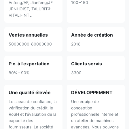
Anfeng/AF, Jianfeng/JF,
100~150
JPNHOIST, TALURIT®,
VITALI-INTL
Ventes annuelles
Année de création
50000000-80000000
2018
P.c. à l'exportation
Clients servis
80% - 90%
3300
Une qualité élevée
DÉVELOPPEMENT
Le sceau de confiance, la
Une équipe de
vérification du crédit, le
conception
RoSH et l'évaluation de la
professionnelle interne et
capacité des
un atelier de machines
fournisseurs. La société
avancées. Nous pouvons