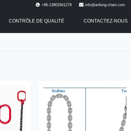
+86-13802941278
info@anfeng-chain.com
CONTRÔLE DE QUALITÉ
CONTACTEZ-NOUS